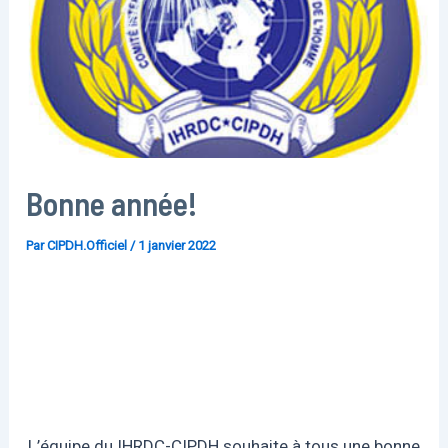
Bonne année!
Par
CIPDH.Officiel
/
1 janvier 2022
L’équipe du IHRDC-CIPDH souhaite à tous une bonne