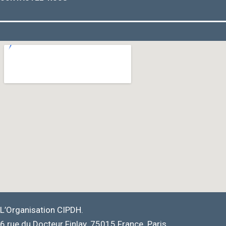
L’Organisation CIPDH.
6 rue du Docteur Finlay. 75015 France. Paris.