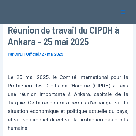
Aller
Mai
au
Men
contenu
Réunion de travail du CIPDH à
Ankara – 25 mai 2025
Par
CIPDH.Officiel
/
27 mai 2025
Le 25 mai 2025, le Comité International pour la
Protection des Droits de l’Homme (CIPDH) a tenu
une réunion importante à Ankara, capitale de la
Turquie. Cette rencontre a permis d’échanger sur la
situation économique et politique actuelle du pays,
et sur son impact direct sur la protection des droits
humains.