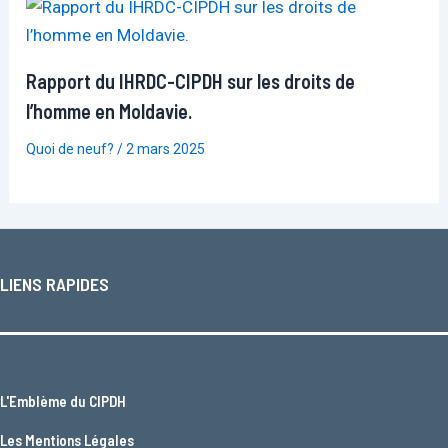
Rapport du IHRDC-CIPDH sur les droits de
l’homme en Moldavie.
Quoi de neuf?
/
2 mars 2025
LIENS RAPIDES
L'
Emblème du CIPDH
Les
Mentions Légales