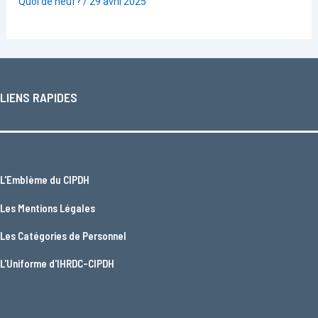
Quoi de neuf?
/
29 avril 2025
LIENS RAPIDES
L'
Emblème du CIPDH
Les
Mentions Légales
Les
Catégories de Personnel
L'
Uniforme d'IHRDC-CIPDH