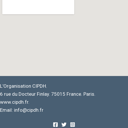
L’Organisation CIPDH.
6 rue du Docteur Finlay. 75015 France. Paris.
www.cipdh.fr.
Email: info@cipdh.fr