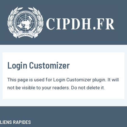
Aller
au
contenu
Login Customizer
This page is used for Login Customizer plugin. It will
not be visible to your readers. Do not delete it.
LIENS RAPIDES