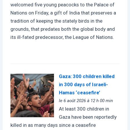
welcomed five young peacocks to the Palace of
Nations on Friday, a gift of India that preserves a
tradition of keeping the stately birds in the
grounds, that predates both the global body and
its ill-fated predecessor, the League of Nations.
Gaza: 300 children killed
in 300 days of Israeli-
Hamas ‘ceasefire’
le 6 août 2026 à 12 h 00 min
At least 300 children in
Gaza have been reportedly
killed in as many days since a ceasefire