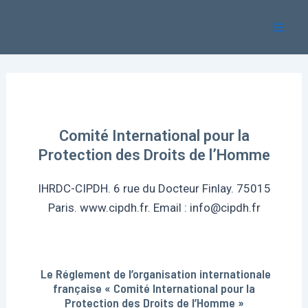
Aller
Mai
au
Men
contenu
Comité International pour la
Protection des Droits de l’Homme
IHRDC-CIPDH. 6 rue du Docteur Finlay. 75015
Paris. www.cipdh.fr. Email : info@cipdh.fr
Le Réglement de l’organisation internationale
française « Comité International pour la
Protection des Droits de l’Homme »