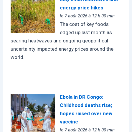
energy price hikes
le 7 août 2026 à 12 h 00 min
The cost of key foods
edged up last month as
searing heatwaves and ongoing geopolitical
uncertainty impacted energy prices around the
world.
Ebola in DR Congo:
Childhood deaths rise;
hopes raised over new
vaccine
le 7 août 2026 à 12 h 00 min