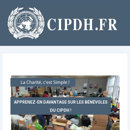
Aller
au
contenu
APPRENEZ-EN DAVANTAGE SUR LES BÉNÉVOLES
DU CIPDH !