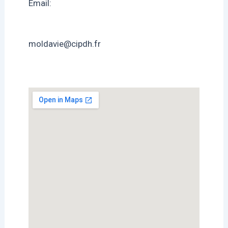
Email:
moldavie@cipdh.fr