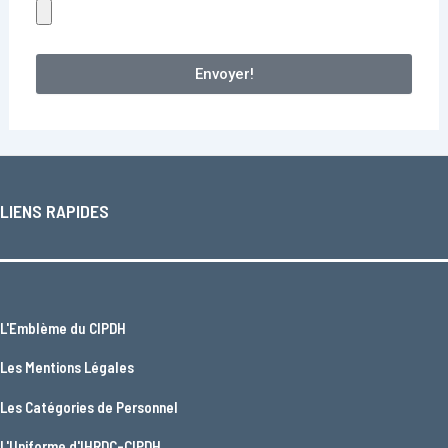
Envoyer!
LIENS RAPIDES
L'
Emblème du CIPDH
Les
Mentions Légales
Les
Catégories de Personnel
L'
Uniforme d'IHRDC-CIPDH