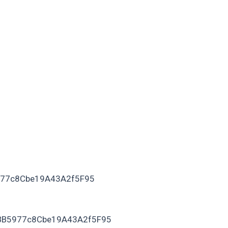
977c8Cbe19A43A2f5F95
1BB5977c8Cbe19A43A2f5F95