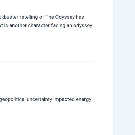
ockbuster retelling of The Odyssey has
ot is another character facing an odyssey
eopolitical uncertainty impacted energy