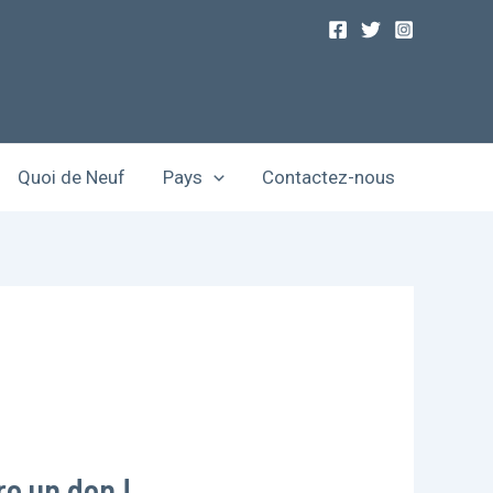
Quoi de Neuf
Pays
Contactez-nous
re un don !