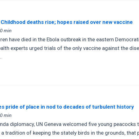
 Childhood deaths rise; hopes raised over new vaccine
00 min
ren have died in the Ebola outbreak in the eastern Democrat
ealth experts urged trials of the only vaccine against the dis
.
s pride of place in nod to decades of turbulent history
00 min
anda diplomacy, UN Geneva welcomed five young peacocks to 
 a tradition of keeping the stately birds in the grounds, that 