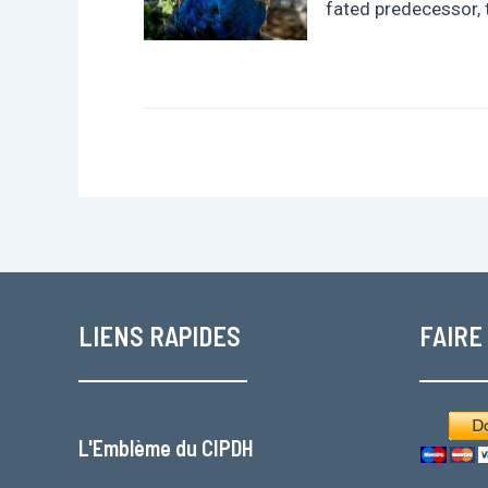
fated predecessor, 
LIENS RAPIDES
FAIRE
L'
Emblème du CIPDH