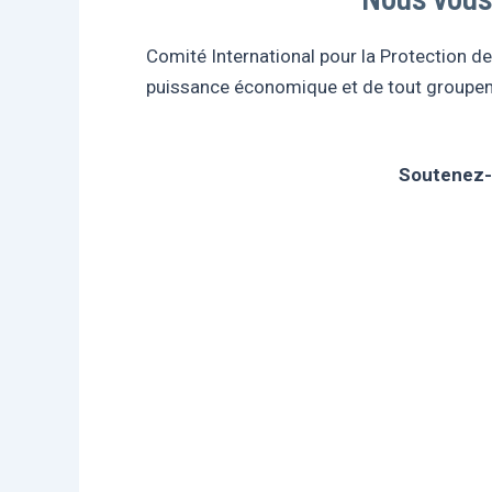
Comité International pour la Protection d
puissance économique et de tout groupeme
Soutenez-