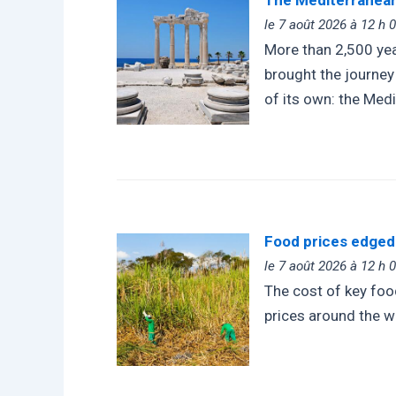
le 7 août 2026 à 12 h 
More than 2,500 yea
brought the journey
of its own: the Med
Food prices edged 
le 7 août 2026 à 12 h 
The cost of key foo
prices around the w