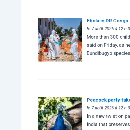
Ebola in DR Congo:
le 7 août 2026 à 12 h 
More than 300 child
said on Friday, as h
Bundibugyo species
Peacock party take
le 7 août 2026 à 12 h 
In a new twist on p
India that preserves