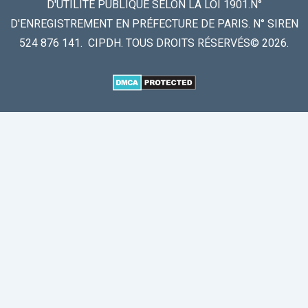
D'UTILITÉ PUBLIQUE SELON LA LOI 1901.N°
D'ENREGISTREMENT EN PRÉFECTURE DE PARIS. N° SIREN
524 876 141. CIPDH. TOUS DROITS RÉSERVÉS© 2026.