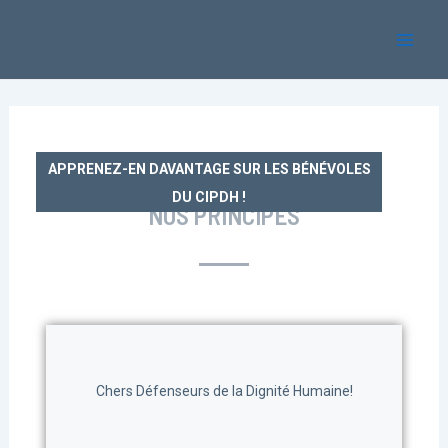
Aller
Mai
au
Men
contenu
APPRENEZ-EN DAVANTAGE SUR LES BÉNÉVOLES
DU CIPDH !
NOS PRINCIPES
Chers Défenseurs de la Dignité Humaine!