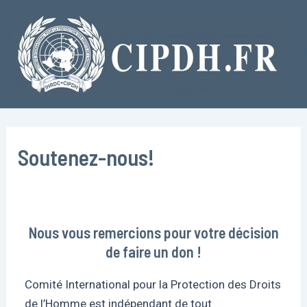
Aller
au
contenu
Soutenez-nous!
Nous vous remercions pour votre décision
de faire un don !
Comité International pour la Protection des Droits
de l’Homme est indépendant de tout