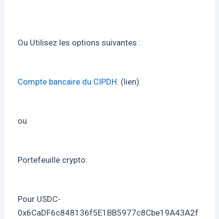
Ou Utilisez les options suivantes :
Compte bancaire du CIPDH.
(lien)
ou
Portefeuille crypto:
Pour USDС-
0x6CaDF6c848136f5E1BB5977c8Cbe19A43A2f