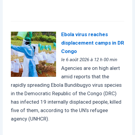
Ebola virus reaches
displacement camps in DR
Congo
le 6 août 2026 à 12 h 00 min
Agencies are on high alert
amid reports that the
rapidly spreading Ebola Bundibugyo virus species
in the Democratic Republic of the Congo (DRC)
has infected 19 internally displaced people, killed
five of them, according to the UN’s refugee
agency (UNHCR).