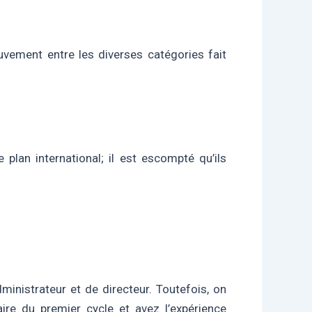
uvement entre les diverses catégories fait
plan international; il est escompté qu’ils
inistrateur et de directeur. Toutefois, on
ire du premier cycle et avez l’expérience