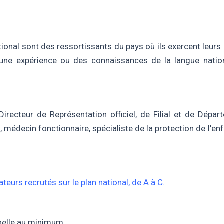
ional sont des ressortissants du pays où ils exercent leurs 
r une expérience ou des connaissances de la langue nationa
recteur de Représentation officiel, de Filial et de Dépar
e, médecin fonctionnaire, spécialiste de la protection de l’en
teurs recrutés sur le plan national, de A à C.
nelle au minimum.