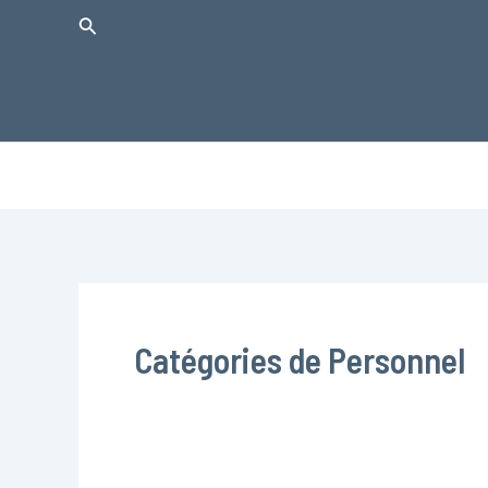
Aller
Rechercher
au
contenu
Catégories de Personnel