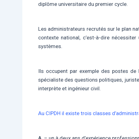
diplôme universitaire du premier cycle.
Les administrateurs recrutés sur le plan nat
contexte national, c’est-à-dire nécessite
systèmes.
Ils occupent par exemple des postes de Di
spécialiste des questions politiques, jurist
interprète et ingénieur civil.
Au CIPDH il existe trois classes d’administra
A
– un à deux ans d’expérience profession