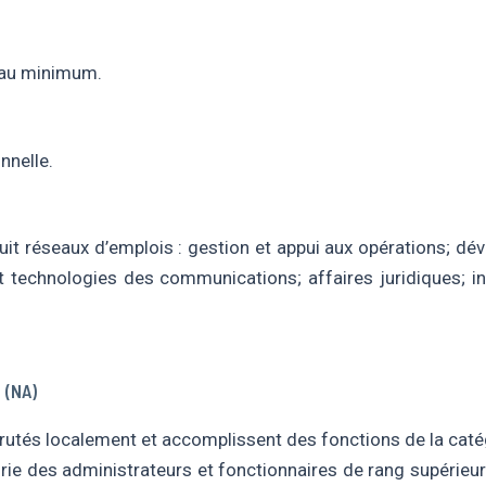
e au minimum.
nnelle.
 huit réseaux d’emplois : gestion et appui aux opérations; 
 et technologies des communications; affaires juridiques; in
 (NA)
utés localement et accomplissent des fonctions de la catég
ie des administrateurs et fonctionnaires de rang supérieur; 