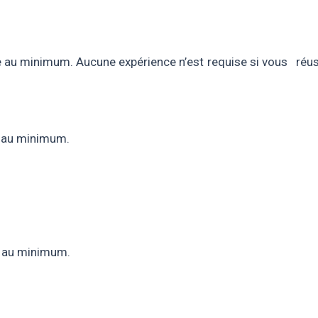
le au minimum. Aucune expérience n’est requise si vous r
e au minimum.
e au minimum.