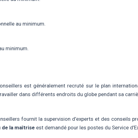
onnelle au minimum.
 au minimum.
nseillers est généralement recruté sur le plan internation
travailler dans différents endroits du globe pendant sa carriè
seillers fournit la supervision d’experts et des conseils p
 de la maîtrise
est demandé pour les postes du Service d’Ex