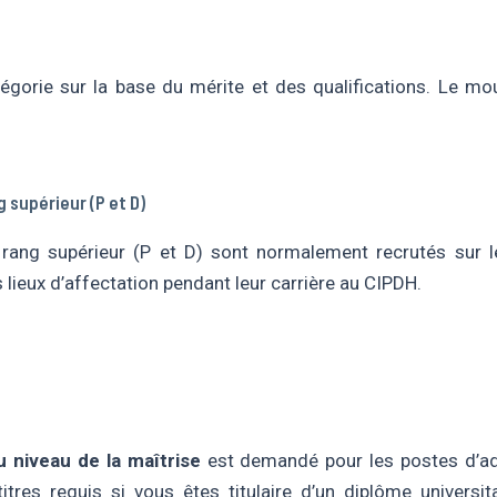
gorie sur la base du mérite et des qualifications. Le mo
 supérieur (P et D)
rang supérieur (P et D) sont normalement recrutés sur le 
 lieux d’affectation pendant leur carrière au CIPDH.
u niveau de la maîtrise
est demandé pour les postes d’adm
es requis si vous êtes titulaire d’un diplôme universita