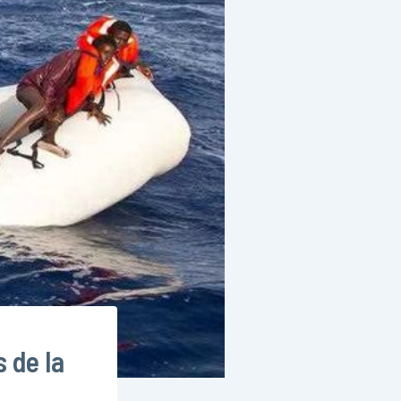
 de la