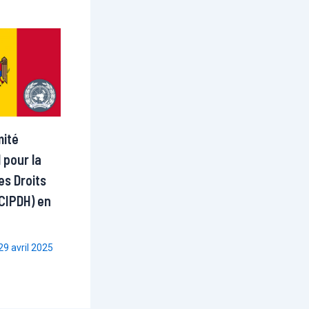
mité
 pour la
es Droits
CIPDH) en
29 avril 2025