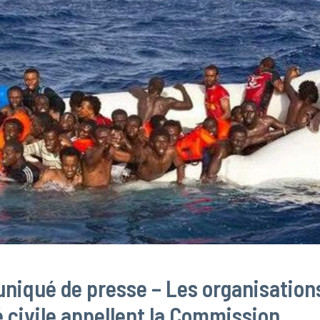
iqué de presse – Les organisations
 civile appellent la Commission