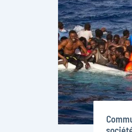
Commun
société