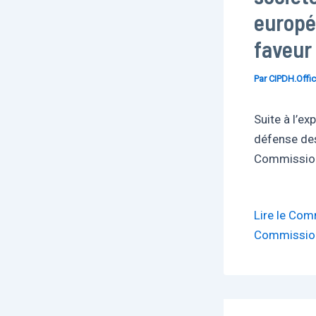
europé
faveur
Par
CIPDH.Offic
Suite à l’e
défense des
Commission
Lire le Com
Commission