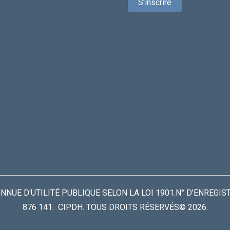
UE D'UTILITÉ PUBLIQUE SELON LA LOI 1901.N° D'ENREGIS
876 141. CIPDH. TOUS DROITS RÉSERVÉS© 2026.