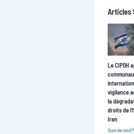
Articles 
Le CIPDH ap
communau
internatio
vigilance 
la dégrada
droits de 
Iran
Quoi de neuf?