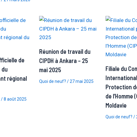
Réunion de travail du
icielle de
CIPDH à Ankara – 25
Filiale du Co
 du
mai 2025
International
nt régional
Quoi de neuf?
/
27 mai 2025
Protection d
de l’Homme (
/
8 août 2025
Moldavie
Quoi de neuf?
/