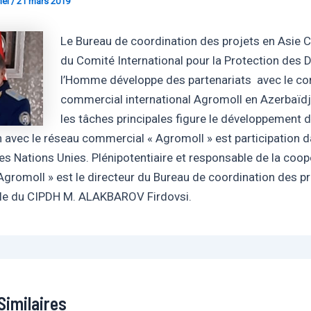
iel
/
21 mars 2019
Le Bureau de coordination des projets en Asie C
du Comité International pour la Protection des D
l’Homme développe des partenariats avec le c
commercial international Agromoll en Azerbaïdj
les tâches principales figure le développement d
 avec le réseau commercial « Agromoll » est participation d
des Nations Unies. Plénipotentiaire et responsable de la coo
Agromoll » est le directeur du Bureau de coordination des pr
ale du CIPDH M. ALAKBAROV Firdovsi.
Similaires