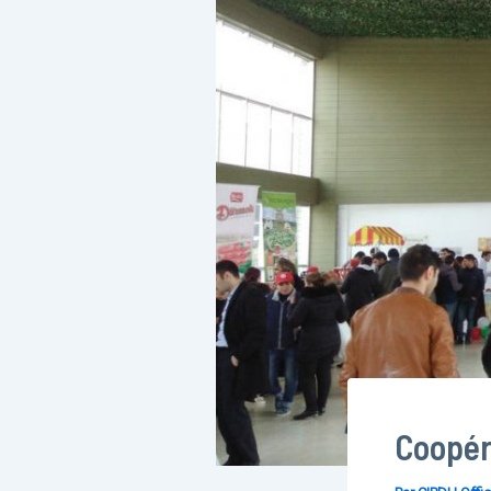
Coopér