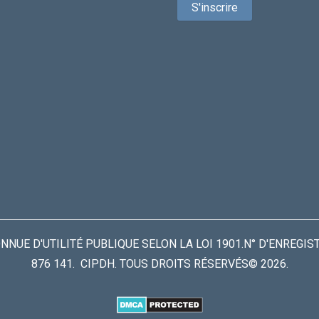
UE D'UTILITÉ PUBLIQUE SELON LA LOI 1901.N° D'ENREGIS
876 141. CIPDH. TOUS DROITS RÉSERVÉS© 2026.