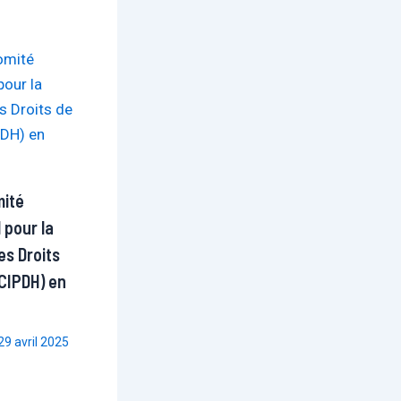
mité
 pour la
es Droits
CIPDH) en
29 avril 2025