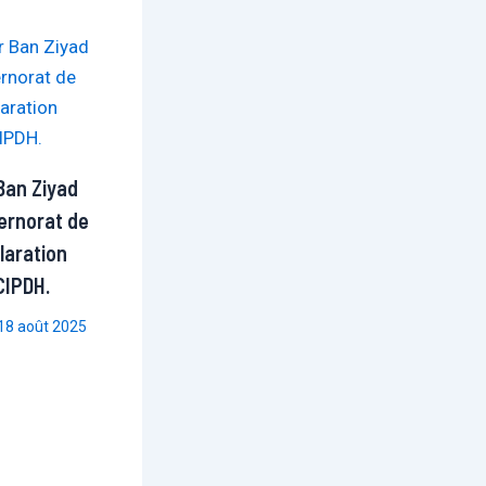
Ban Ziyad
ernorat de
laration
 CIPDH.
18 août 2025