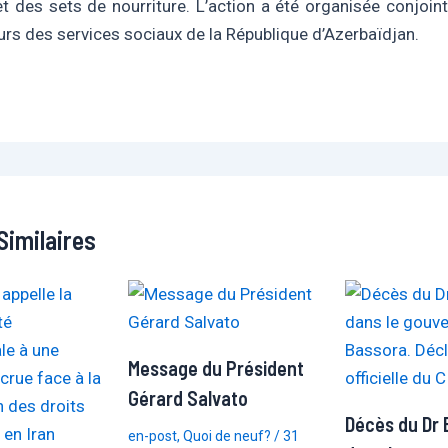
t des sets de nourriture. L’action a été organisée conjoi
eurs des services sociaux de la République d’Azerbaïdjan.
Similaires
Message du Président
Gérard Salvato
Décès du Dr 
en-post
,
Quoi de neuf?
/
31