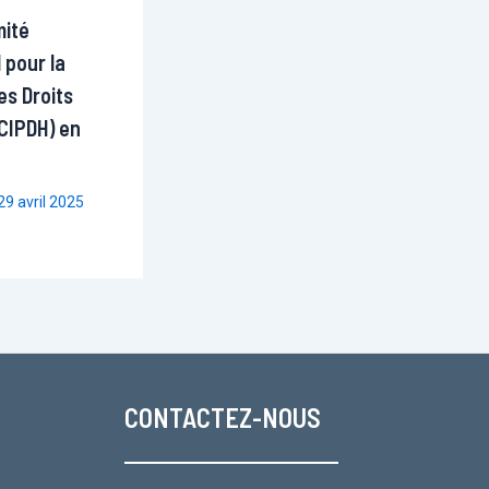
mité
 pour la
es Droits
CIPDH) en
29 avril 2025
CONTACTEZ-NOUS