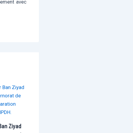
ntement avec
Ban Ziyad