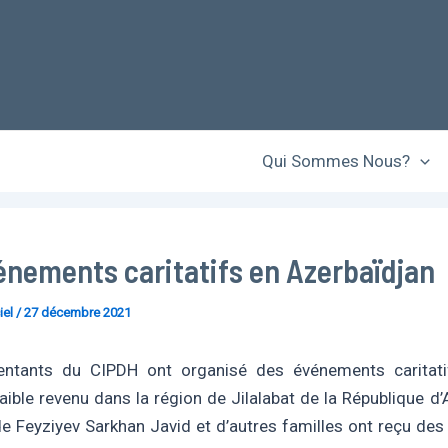
Qui Sommes Nous?
énements caritatifs en Azerbaïdjan
iel
/
27 décembre 2021
entants du CIPDH ont organisé des événements caritati
faible revenu dans la région de Jilalabat de la République d’
de Feyziyev Sarkhan Javid et d’autres familles ont reçu de