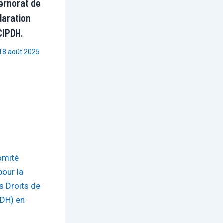
ernorat de
laration
 CIPDH.
18 août 2025