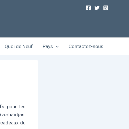
Quoi de Neuf
Pays
Contactez-nous
fs pour les
Azerbaïdjan.
s cadeaux du