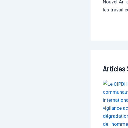
Nouvel An e
les travaill
Articles 