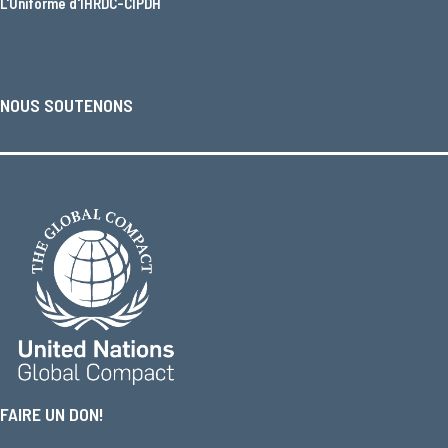
L'
Uniforme d'IHRDC-CIPDH
NOUS SOUTENONS
FAIRE UN DON!