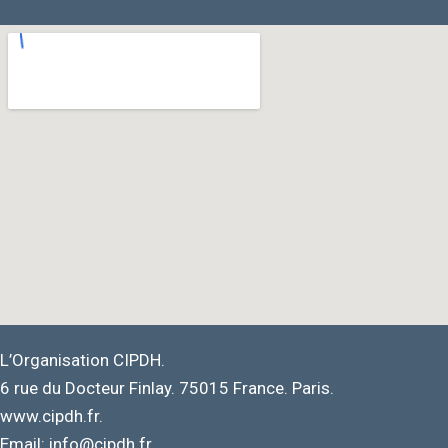
L’Organisation CIPDH.
6 rue du Docteur Finlay. 75015 France. Paris.
www.cipdh.fr.
Email: info@cipdh.fr