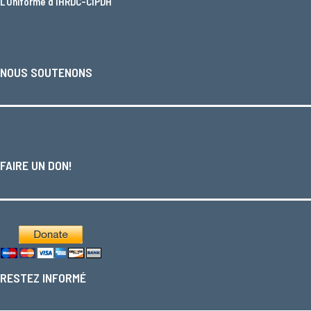
L'
Uniforme d'IHRDC-CIPDH
NOUS SOUTENONS
FAIRE UN DON!
RESTEZ INFORMÉ