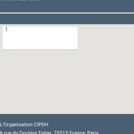
L’Organisation CIPDH.
6 rue du Docteur Finlay. 75015 France. Paris.