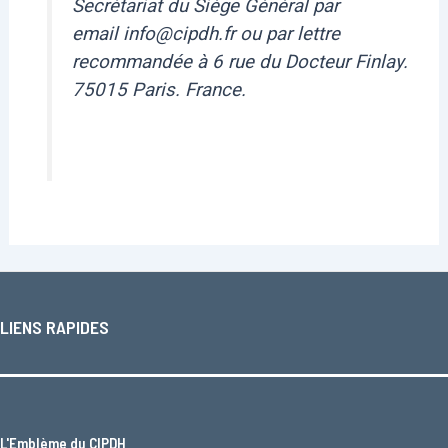
Secrétariat du Siège Général par
email info@cipdh.fr ou par lettre
recommandée à 6 rue du Docteur Finlay.
75015 Paris. France.
LIENS RAPIDES
L'
Emblème du CIPDH