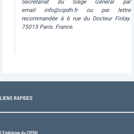
Secrétariat du Siège Général par
email info@cipdh.fr ou par lettre
recommandée à 6 rue du Docteur Finlay.
75015 Paris. France.
LIENS RAPIDES
L'
Emblème du CIPDH