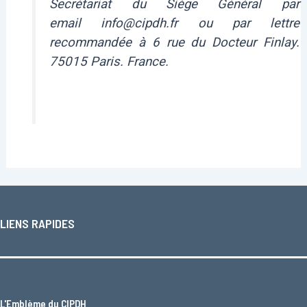
Secrétariat du Siège Général par
email info@cipdh.fr ou par lettre
recommandée à 6 rue du Docteur Finlay.
75015 Paris. France.
LIENS RAPIDES
L'
Emblème du CIPDH