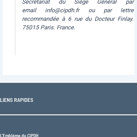
Secrétariat du Siège Général par
email info@cipdh.fr ou par lettre
recommandée à 6 rue du Docteur Finlay.
75015 Paris. France.
LIENS RAPIDES
L'
Emblème du CIPDH