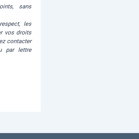
oints, sans
respect, les
r vos droits
vez contacter
 par lettre