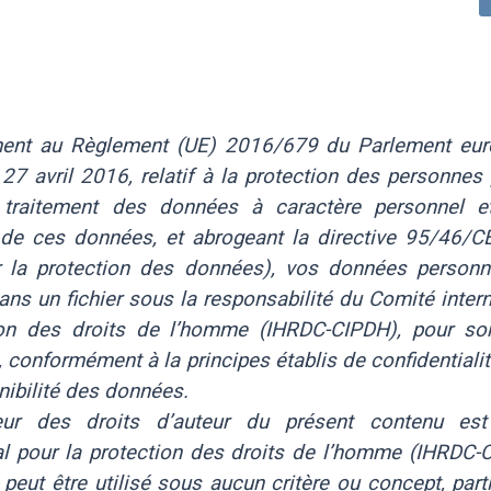
ent au Règlement (UE) 2016/679 du Parlement eur
27 avril 2016, relatif à la protection des personnes
 traitement des données à caractère personnel et
n de ces données, et abrogeant la directive 95/46/C
r la protection des données), vos données personn
ans un fichier sous la responsabilité du Comité inter
ion des droits de l’homme (IHRDC-CIPDH), pour son
 conformément à la principes établis de confidentialité
nibilité des données.
eur des droits d’auteur du présent contenu es
al pour la protection des droits de l’homme (IHRDC-
peut être utilisé sous aucun critère ou concept, part