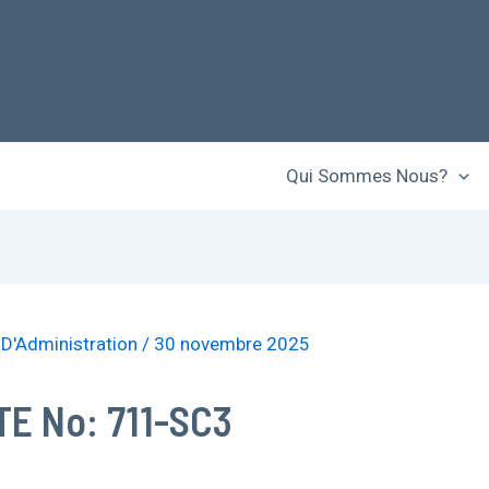
Qui Sommes Nous?
 D'Administration
/
30 novembre 2025
E No: 711-SC3