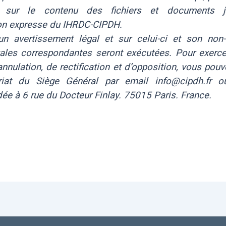
t sur le contenu des fichiers et documents j
ion expresse du IHRDC-CIPDH.
’un avertissement légal et sur celui-ci et son non-
gales correspondantes seront exécutées. Pour exerce
annulation, de rectification et d’opposition, vous pou
riat du Siège Général par email info@cipdh.fr ou
e à 6 rue du Docteur Finlay. 75015 Paris. France.