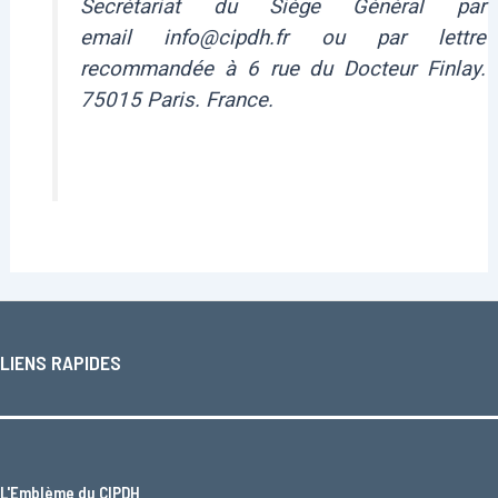
Secrétariat du Siège Général par
email info@cipdh.fr ou par lettre
recommandée à 6 rue du Docteur Finlay.
75015 Paris. France.
LIENS RAPIDES
L'
Emblème du CIPDH