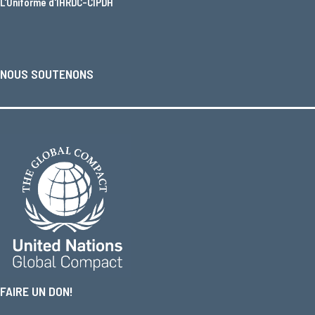
L'
Uniforme d'IHRDC-CIPDH
NOUS SOUTENONS
FAIRE UN DON!