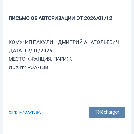
ПИСЬМО ОБ АВТОРИЗАЦИИ ОТ 2026/01/12
КОМУ: ИП ПАКУЛИН ДМИТРИЙ АНАТОЛЬЕВИЧ.
ДАТА: 12/01/2026.
МЕСТО: ФРАНЦИЯ. ПАРИЖ.
ИСХ №: POA-138
Télécharger
CIPDH-POA-138-3