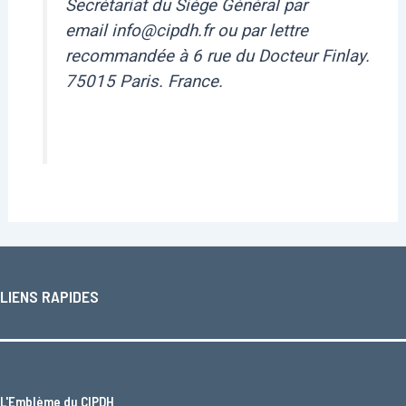
Secrétariat du Siège Général par
email info@cipdh.fr ou par lettre
recommandée à 6 rue du Docteur Finlay.
75015 Paris. France.
LIENS RAPIDES
L'
Emblème du CIPDH