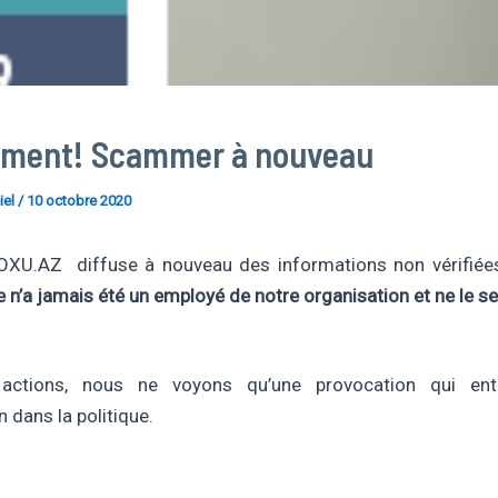
ment! Scammer à nouveau
iel
/
10 octobre 2020
 OXU.AZ diffuse à nouveau des informations non vérifiée
e
n’a jamais été un employé de notre organisation et ne le se
actions, nous ne voyons qu’une provocation qui entr
 dans la politique.