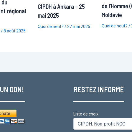
 du
de l’Homme (
CIPDH à Ankara – 25
nt régional
Moldavie
mai 2025
Quoi de neuf?
/
Quoi de neuf?
/
27 mai 2025
/
8 août 2025
 UN DON!
RESTEZ INFORMÉ
Liste de choix