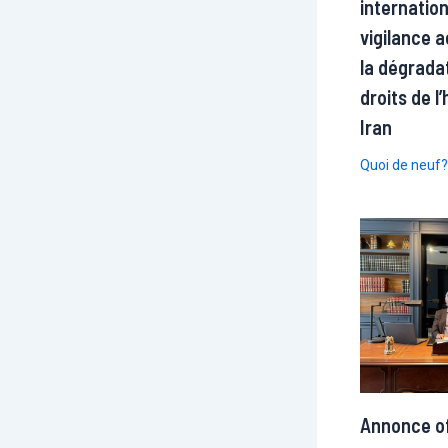
internatio
vigilance 
la dégrada
droits de 
Iran
Quoi de neuf?
Annonce off