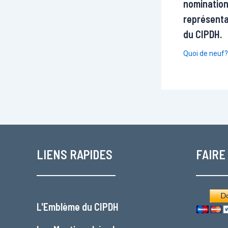
nomination
représenta
du CIPDH.
Quoi de neuf?
LIENS RAPIDES
FAIRE
L'
Emblème du CIPDH