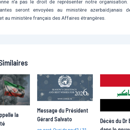
nne n’a pas le droit de représenter notre organisation.
antes seront envoyées au ministère azerbaïdjanais d
et au ministère français des Affaires étrangères.
Similaires
Message du Président
pelle la
Gérard Salvato
Décès du Dr 
té
dans le gouv