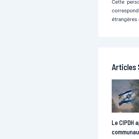
Cette perso
correspond
étrangères 
Articles 
Le CIPDH ap
communau