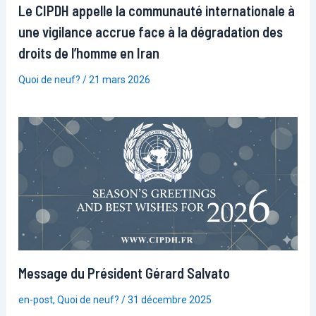
Le CIPDH appelle la communauté internationale à
une vigilance accrue face à la dégradation des
droits de l’homme en Iran
Quoi de neuf?
/
21 mars 2026
Message du Président Gérard Salvato
en-post
,
Quoi de neuf?
/
31 décembre 2025