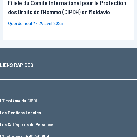
Filiale du Comité International pour la Protection
des Droits de l’Homme (CIPDH) en Moldavie
Quoi de neuf?
/
29 avril 2025
LIENS RAPIDES
L'
Emblème du CIPDH
Les
Mentions Légales
Les
Catégories de Personnel
L'
Uniforme d'IHRDC-CIPDH