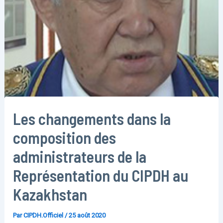
Les changements dans la
composition des
administrateurs de la
Représentation du CIPDH au
Kazakhstan
Par
CIPDH.Officiel
/
25 août 2020