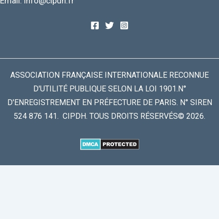
Email: info@cipdh.fr
ASSOCIATION FRANÇAISE INTERNATIONALE RECONNUE
D'UTILITÉ PUBLIQUE SELON LA LOI 1901.N°
D'ENREGISTREMENT EN PRÉFECTURE DE PARIS. N° SIREN
524 876 141. CIPDH. TOUS DROITS RÉSERVÉS© 2026.