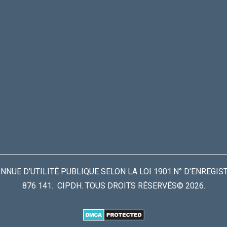
UE D'UTILITÉ PUBLIQUE SELON LA LOI 1901.N° D'ENREGIS
876 141. CIPDH. TOUS DROITS RÉSERVÉS© 2026.