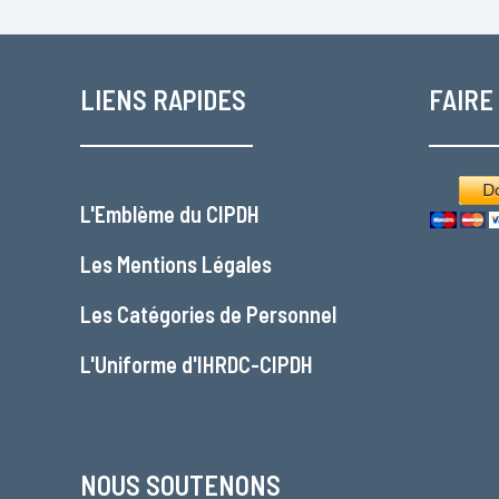
LIENS RAPIDES
FAIRE
L'
Emblème du CIPDH
Les
Mentions Légales
Les
Catégories de Personnel
L'
Uniforme d'IHRDC-CIPDH
NOUS SOUTENONS