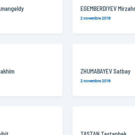
Amangeldy
EGEMBERDIYEV Mirzah
2 novembre 2018
akhim
ZHUMABAYEV Satbay
2 novembre 2018
bit.
TASTAN Tastanbek.