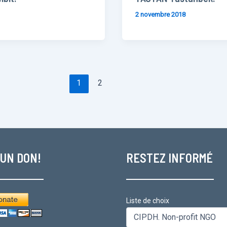
2 novembre 2018
1
2
 UN DON!
RESTEZ INFORMÉ
Liste de choix