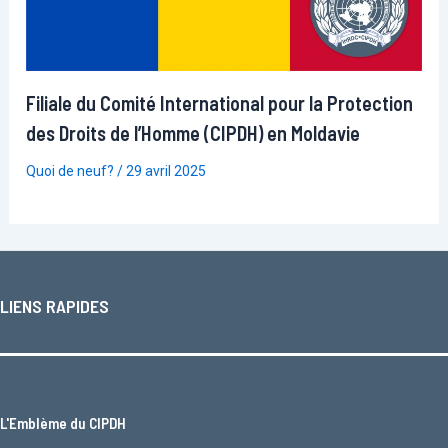
Filiale du Comité International pour la Protection
des Droits de l’Homme (CIPDH) en Moldavie
Quoi de neuf?
/
29 avril 2025
LIENS RAPIDES
L'
Emblème du CIPDH