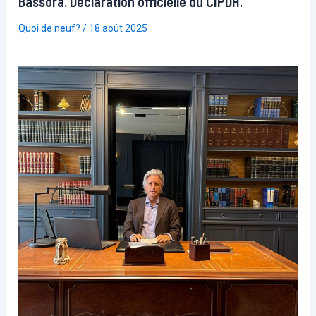
Bassora. Déclaration officielle du CIPDH.
Quoi de neuf?
/
18 août 2025