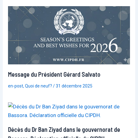
Message du Président Gérard Salvato
en-post
,
Quoi de neuf?
/
31 décembre 2025
Décès du Dr Ban Ziyad dans le gouvernorat de