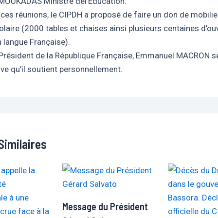
MOUKADAS Ministre de
l’Education.
e ces réunions, le CIPDH a proposé de faire un don de mobilie
laire (2000 tables et chaises ainsi plusieurs centaines d’o
n langue Française).
 Président de la République Française, Emmanuel MACRON se
tive qu’il soutient personnellement.
Similaires
Message du Président