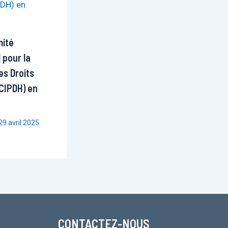
mité
 pour la
es Droits
CIPDH) en
29 avril 2025
CONTACTEZ-NOUS