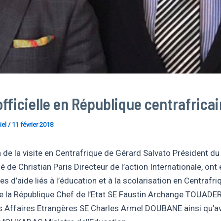
officielle en République centrafrica
iel
/
11 février 2018
n de la visite en Centrafrique de Gérard Salvato Président d
de Christian Paris Directeur de l’action Internationale, ont
s d’aide liés à l’éducation et à la scolarisation en Centrafri
e la République Chef de l’Etat SE Faustin Archange TOUADER
s Affaires Etrangères SE Charles Armel DOUBANE ainsi qu’a