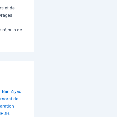
rs et de
uvrages
 réjouis de