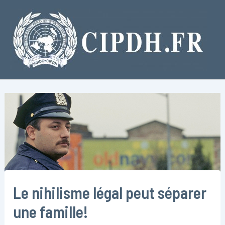
Aller
au
contenu
Le nihilisme légal peut séparer
une famille!