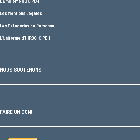
L'
Emblème du CIPDH
Les
Mentions Légales
Les
Catégories de Personnel
L'
Uniforme d'IHRDC-CIPDH
NOUS SOUTENONS
FAIRE UN DON!