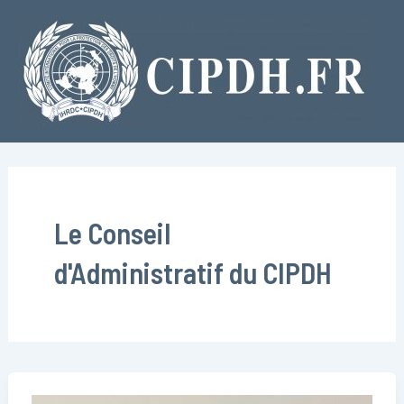
Aller
au
contenu
Le Conseil
d'Administratif du CIPDH