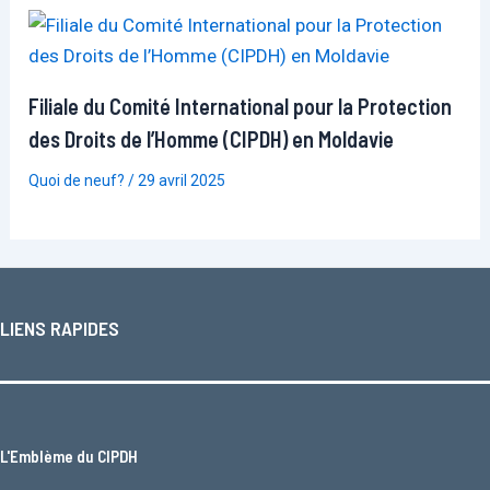
Filiale du Comité International pour la Protection
des Droits de l’Homme (CIPDH) en Moldavie
Quoi de neuf?
/
29 avril 2025
LIENS RAPIDES
L'
Emblème du CIPDH