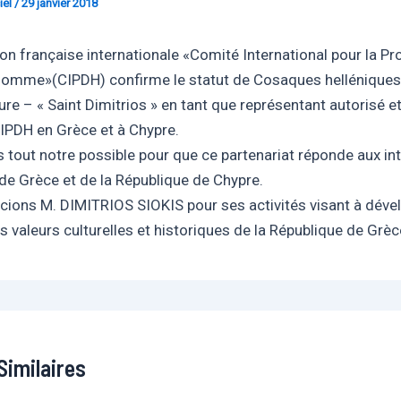
iel
/
29 janvier 2018
ion française internationale «Comité International pour la Pr
’homme»(CIPDH) confirme le statut de Cosaques helléniqu
ure – « Saint Dimitrios » en tant que représentant autorisé e
 CIPDH en Grèce et à Chypre.
 tout notre possible pour que ce partenariat réponde aux int
de Grèce et de la République de Chypre.
ions M. DIMITRIOS SIOKIS pour ses activités visant à dével
s valeurs culturelles et historiques de la République de Grèc
Similaires