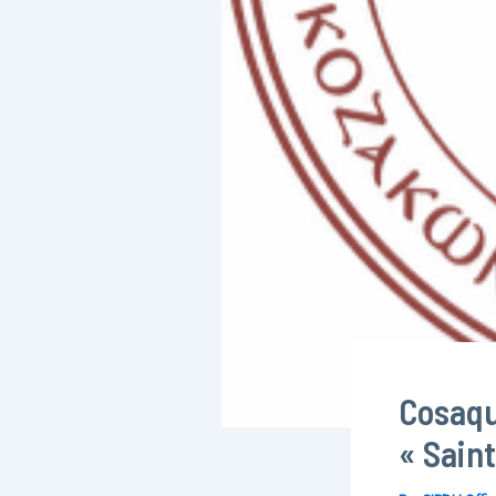
Cosaqu
« Saint