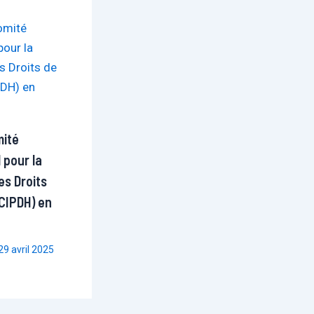
mité
 pour la
es Droits
CIPDH) en
29 avril 2025