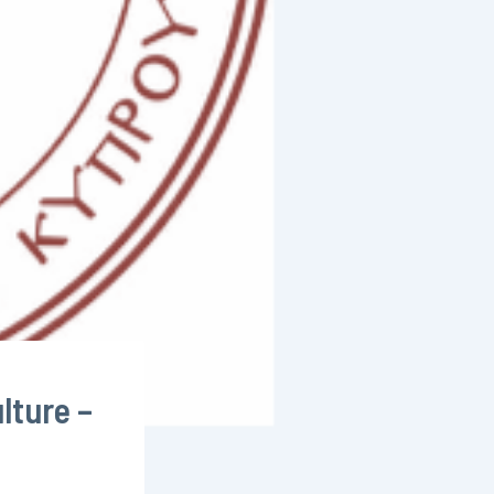
lture –