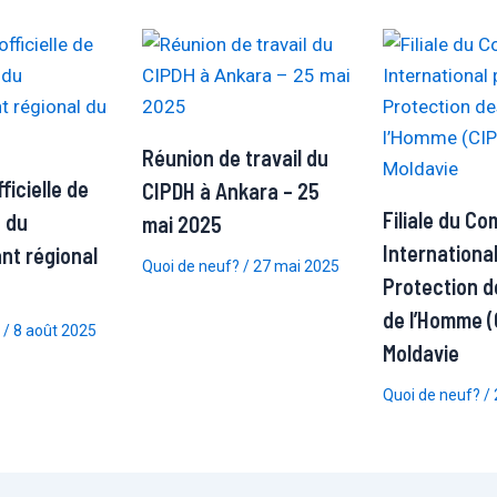
Réunion de travail du
icielle de
CIPDH à Ankara – 25
Filiale du Co
 du
mai 2025
International
nt régional
Quoi de neuf?
/
27 mai 2025
Protection d
de l’Homme (
/
8 août 2025
Moldavie
Quoi de neuf?
/