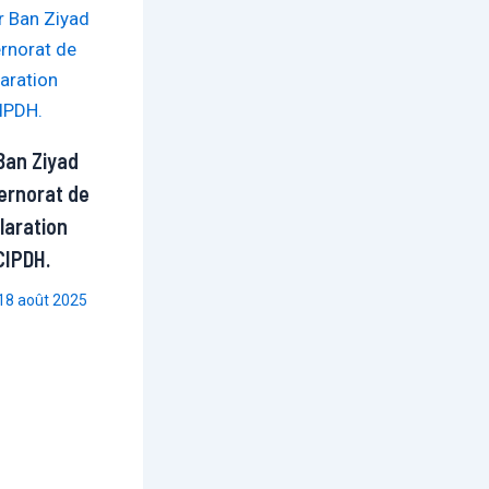
Ban Ziyad
ernorat de
laration
 CIPDH.
18 août 2025