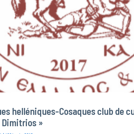
es helléniques-Cosaques club de cu
 Dimitrios »