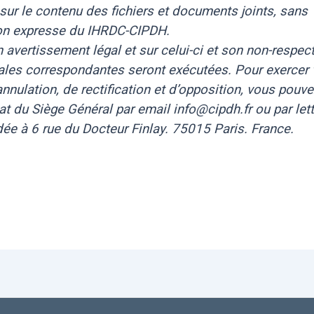
sur le contenu des fichiers et documents joints, sans
ion expresse du IHRDC-CIPDH.
un avertissement légal et sur celui-ci et son non-respect
ales correspondantes seront exécutées. Pour exercer 
annulation, de rectification et d’opposition, vous pouv
iat du Siège Général par email info@cipdh.fr ou par lett
e à 6 rue du Docteur Finlay. 75015 Paris. France.