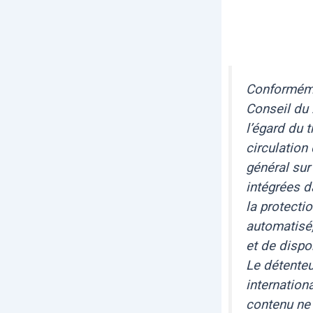
Conforméme
Conseil du 
l’égard du 
circulation
général sur
intégrées d
la protecti
automatisé,
et de dispo
Le détenteu
internation
contenu ne 