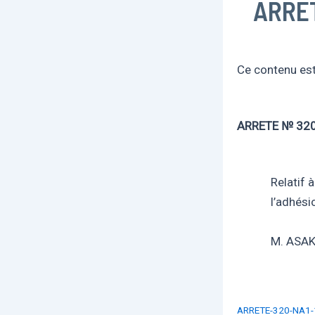
ARRE
Ce contenu est 
ARRETE № 320
Relatif 
l’adhési
M. ASAK
ARRETE-320-NA1-