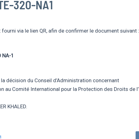
TE-320-NA1
fourni via le lien QR, afin de confirmer le document suivant 
 NA-1
à la décision du Conseil d’Administration concernant
on au Comité International pour la Protection des Droits de
ER KHALED.
1