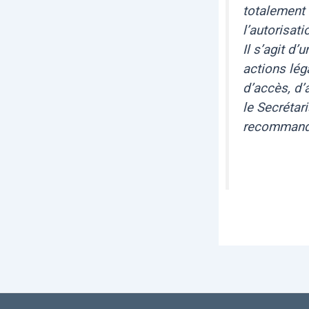
totalement 
l’autorisat
Il s’agit d’
actions lég
d’accès, d’
le Secrétar
recommandé