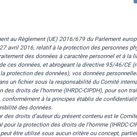
nt au Règlement (UE) 2016/679 du Parlement europ
27 avril 2016, relatif à la protection des personnes p
traitement des données à caractère personnel et à la li
 de ces données, et abrogeant la directive 95/46/CE (
 la protection des données), vos données personnelle
ans un fichier sous la responsabilité du Comité intern
on des droits de l’homme (IHRDC-CIPDH), pour son tra
 conformément à la principes établis de confidentialité
nibilité des données.
r des droits d’auteur du présent contenu est le Comit
al pour la protection des droits de l’homme (IHRDC-CI
peut être utilisé sous aucun critère ou concept, parti