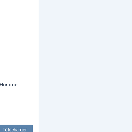
:
 l’Homme.
Télécharger