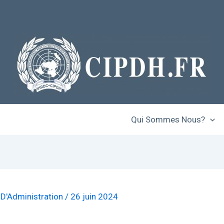
Qui Sommes Nous?
 D'Administration
/
26 juin 2024