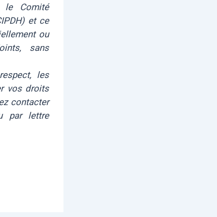
t le Comité
CIPDH) et ce
iellement ou
oints, sans
respect, les
r vos droits
vez contacter
 par lettre