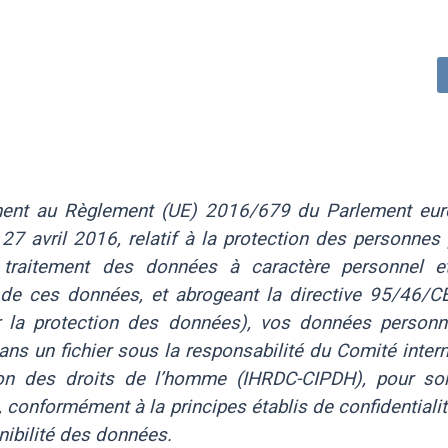
ent au Règlement (UE) 2016/679 du Parlement eur
27 avril 2016, relatif à la protection des personnes
 traitement des données à caractère personnel et
n de ces données, et abrogeant la directive 95/46/C
r la protection des données), vos données personn
ans un fichier sous la responsabilité du Comité inter
ion des droits de l’homme (IHRDC-CIPDH), pour son
 conformément à la principes établis de confidentialité
nibilité des données.