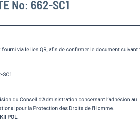
E No: 662-SC1
fourni via le lien QR, afin de confirmer le document suivant 
2-SC1
écision du Conseil d’Administration concernant l’adhésion au
tional pour la Protection des Droits de l’Homme.
II POL.