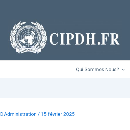
Qui Sommes Nous?
 D'Administration
/
15 février 2025