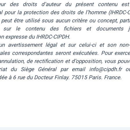
eur des droits d’auteur du présent contenu es
al pour la protection des droits de l’homme (IHRDC-
peut être utilisé sous aucun critère ou concept, part
t sur le contenu des fichiers et documents j
ion expresse du IHRDC-CIPDH.
’un avertissement légal et sur celui-ci et son non-
gales correspondantes seront exécutées. Pour exerce
annulation, de rectification et d’opposition, vous pou
riat du Siège Général par email info@cipdh.fr ou
e à 6 rue du Docteur Finlay. 75015 Paris. France.