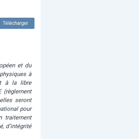
Télécharger
opéen et du
 physiques à
 à la libre
E (règlement
elles seront
national pour
 traitement
, d’intégrité