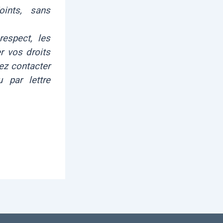
oints, sans
respect, les
r vos droits
vez contacter
 par lettre