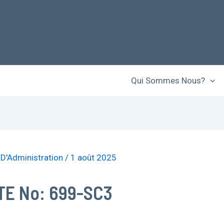
Qui Sommes Nous?
 D'Administration
/
1 août 2025
E No: 699-SC3