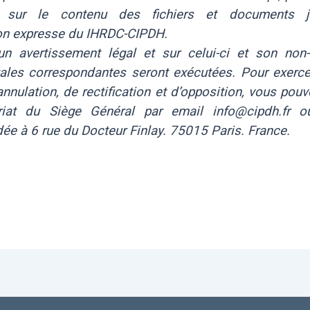
t sur le contenu des fichiers et documents j
ion expresse du IHRDC-CIPDH.
’un avertissement légal et sur celui-ci et son non-
gales correspondantes seront exécutées. Pour exerce
annulation, de rectification et d’opposition, vous pou
riat du Siège Général par email info@cipdh.fr ou
e à 6 rue du Docteur Finlay. 75015 Paris. France.