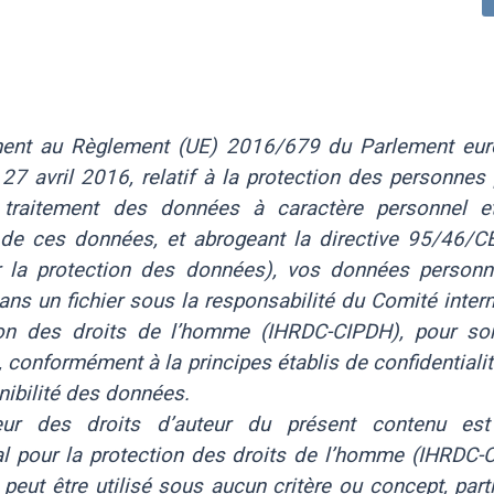
ent au Règlement (UE) 2016/679 du Parlement eur
27 avril 2016, relatif à la protection des personnes
 traitement des données à caractère personnel et
n de ces données, et abrogeant la directive 95/46/C
r la protection des données), vos données personn
ans un fichier sous la responsabilité du Comité inter
ion des droits de l’homme (IHRDC-CIPDH), pour son
 conformément à la principes établis de confidentialité
nibilité des données.
eur des droits d’auteur du présent contenu es
al pour la protection des droits de l’homme (IHRDC-
peut être utilisé sous aucun critère ou concept, part