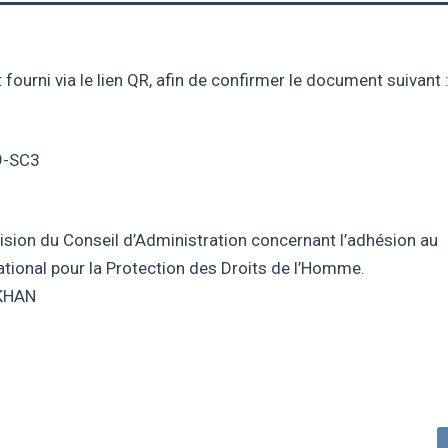
fourni via le lien QR, afin de confirmer le document suivant 
9-SC3
écision du Conseil d’Administration concernant l’adhésion au
tional pour la Protection des Droits de l’Homme.
KHAN