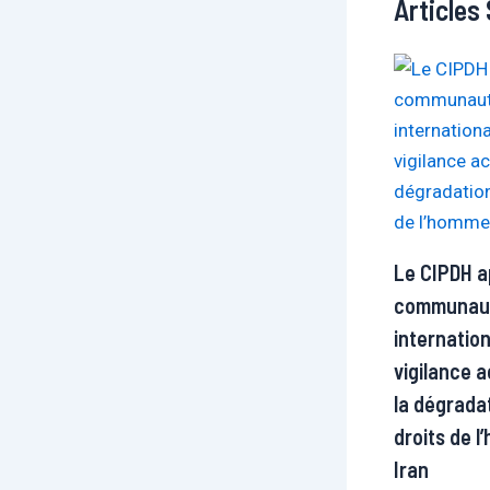
Articles 
Le CIPDH ap
communau
internatio
vigilance 
la dégrada
droits de 
Iran