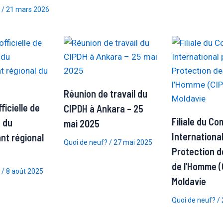
/
21 mars 2026
Réunion de travail du
icielle de
CIPDH à Ankara – 25
Filiale du Co
 du
mai 2025
International
nt régional
Quoi de neuf?
/
27 mai 2025
Protection d
de l’Homme (
/
8 août 2025
Moldavie
Quoi de neuf?
/