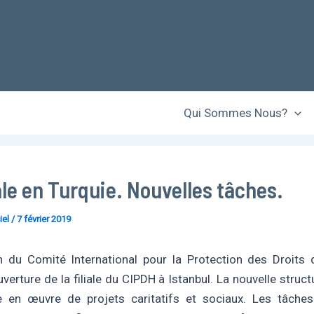
Qui Sommes Nous?
ale en Turquie. Nouvelles tâches.
iel
/
7 février 2019
on du Comité International pour la Protection des Droits
verture de la filiale du CIPDH à Istanbul. La nouvelle struc
e en œuvre de projets caritatifs et sociaux. Les tâches 