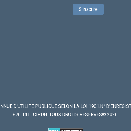
UE D'UTILITÉ PUBLIQUE SELON LA LOI 1901.N° D'ENREGIS
876 141. CIPDH. TOUS DROITS RÉSERVÉS© 2026.