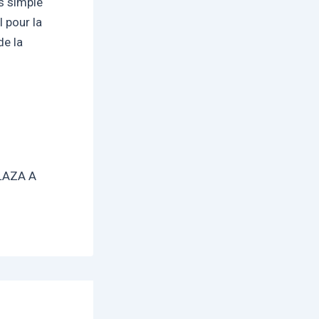
as simple
 pour la
de la
LAZA A