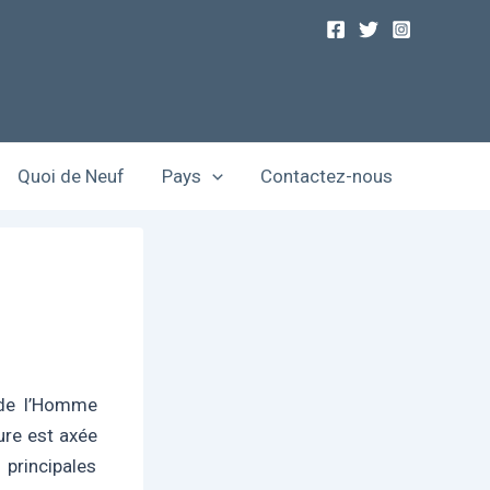
Quoi de Neuf
Pays
Contactez-nous
 de l’Homme
ture est axée
principales