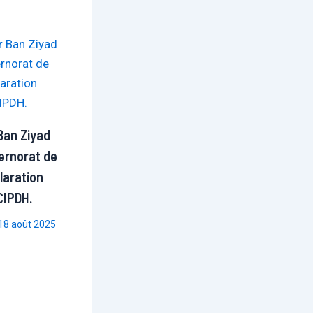
Ban Ziyad
ernorat de
laration
 CIPDH.
18 août 2025