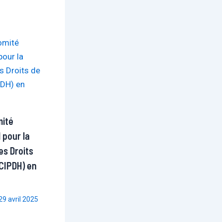
mité
 pour la
es Droits
CIPDH) en
29 avril 2025