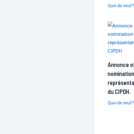
Quoi de neuf?
Annonce off
nomination
représenta
du CIPDH.
Quoi de neuf?