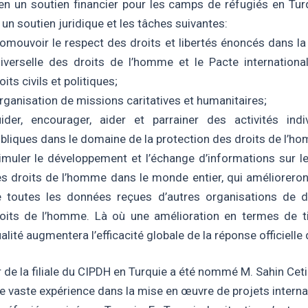
en un soutien financier pour les camps de réfugiés en Turq
un soutien juridique et les tâches suivantes:
omouvoir le respect des droits et libertés énoncés dans la
iverselle des droits de l’homme et le Pacte international
oits civils et politiques;
organisation de missions caritatives et humanitaires;
ider, encourager, aider et parrainer des activités indi
bliques dans le domaine de la protection des droits de l’h
imuler le développement et l’échange d’informations sur le
s droits de l’homme dans le monde entier, qui amélioreront 
 toutes les données reçues d’autres organisations de 
oits de l’homme. Là où une amélioration en termes de t
alité augmentera l’efficacité globale de la réponse officielle
 de la filiale du CIPDH en Turquie a été nommé M. Sahin Cetin
 vaste expérience dans la mise en œuvre de projets interna