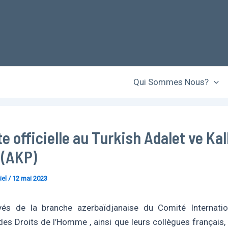
Qui Sommes Nous?
te officielle au Turkish Adalet ve K
 (AKP)
iel
/
12 mai 2023
és de la branche azerbaïdjanaise du Comité Internatio
des Droits de l’Homme , ainsi que leurs collègues français, o