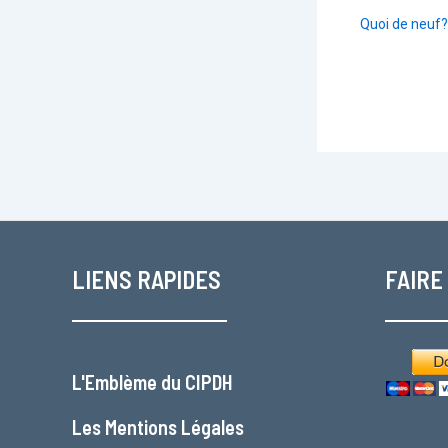
Quoi de neuf?
LIENS RAPIDES
FAIRE
L'
Emblème du CIPDH
Les
Mentions Légales