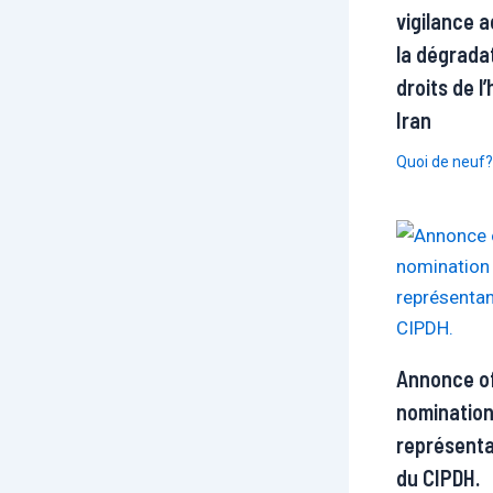
vigilance 
la dégrada
droits de 
Iran
Quoi de neuf?
Annonce off
nomination
représenta
du CIPDH.