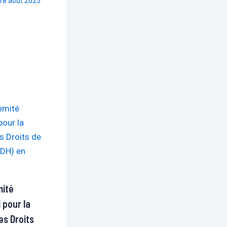
18 août 2025
mité
 pour la
es Droits