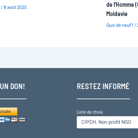
de l’Homme (
/
8 août 2025
Moldavie
Quoi de neuf?
/
 UN DON!
RESTEZ INFORMÉ
Liste de choix