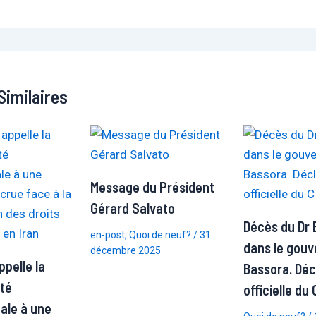
Similaires
Message du Président
Gérard Salvato
Décès du Dr 
en-post
,
Quoi de neuf?
/
31
dans le gouv
décembre 2025
pelle la
Bassora. Déc
té
officielle du
nale à une