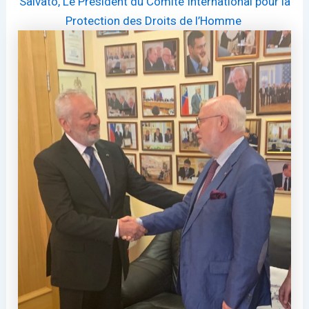
Salvato,
Le Président du Comité International pour la
Protection des Droits de l’Homme