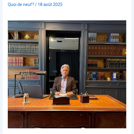
Quoi de neuf?
/
18 août 2025