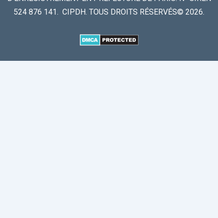
524 876 141. CIPDH. TOUS DROITS RÉSERVÉS© 2026.