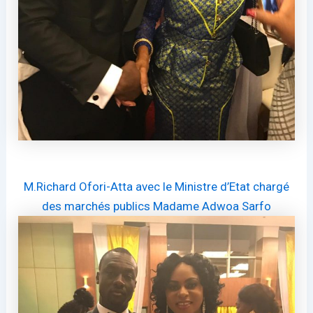
M.Richard Ofori-Atta avec le Ministre d’Etat chargé
des marchés publics Madame Adwoa Sarfo