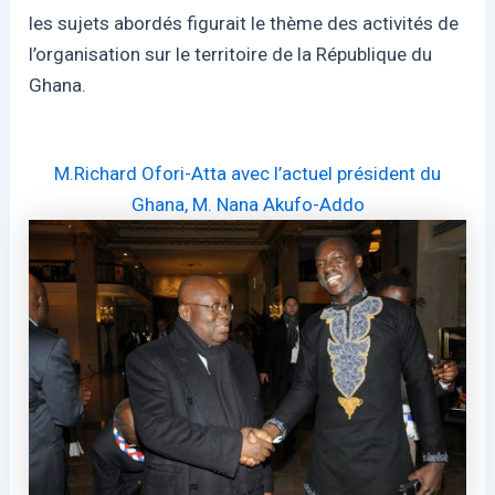
les sujets abordés figurait le thème des activités de
l’organisation sur le territoire de la République du
Ghana.
M.Richard Ofori-Atta avec l’actuel président du
Ghana, M. Nana Akufo-Addo