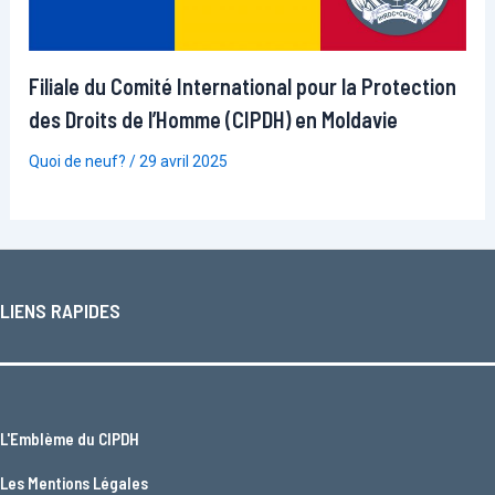
Filiale du Comité International pour la Protection
des Droits de l’Homme (CIPDH) en Moldavie
Quoi de neuf?
/
29 avril 2025
LIENS RAPIDES
L'
Emblème du CIPDH
Les
Mentions Légales