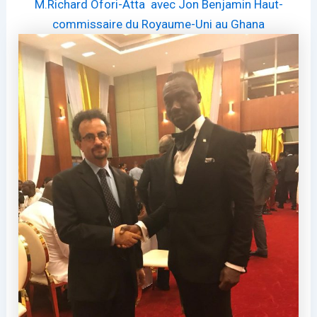
M.Richard Ofori-Atta avec Jon Benjamin Haut-
commissaire du Royaume-Uni au Ghana