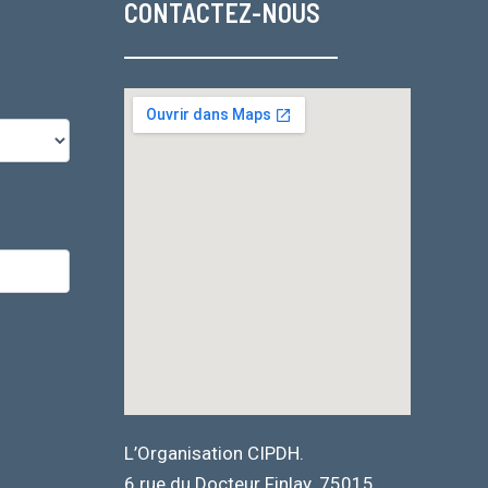
CONTACTEZ-NOUS
L’Organisation CIPDH.
6 rue du Docteur Finlay. 75015