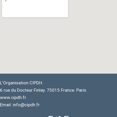
L’Organisation CIPDH.
6 rue du Docteur Finlay. 75015 France. Paris.
www.cipdh.fr.
Email: info@cipdh.fr