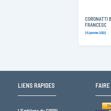
CORONATTI 
FRANCESC
25 janvier 2022
LIENS RAPIDES
FAIRE
L'
Emblème du CIPDH