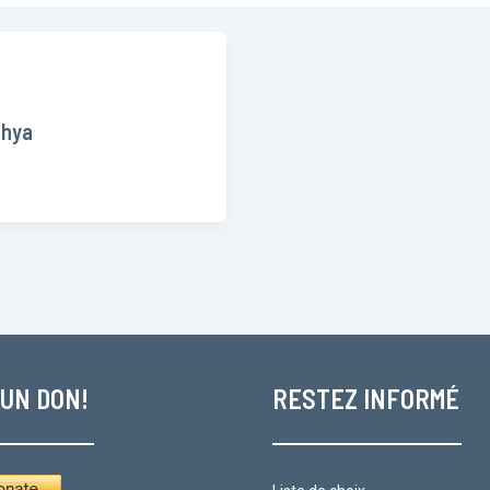
ahya
 UN DON!
RESTEZ INFORMÉ