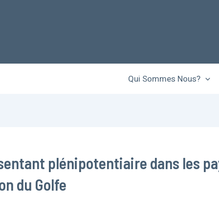
Qui Sommes Nous?
entant plénipotentiaire dans les pa
ion du Golfe