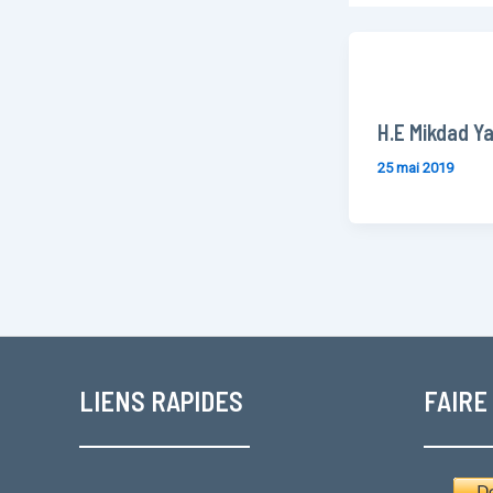
H.E Mikdad Y
25 mai 2019
LIENS RAPIDES
FAIRE