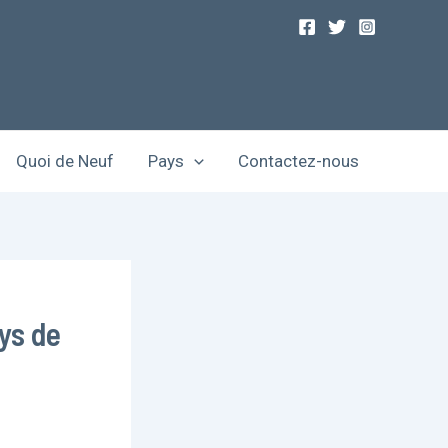
Quoi de Neuf
Pays
Contactez-nous
ys de