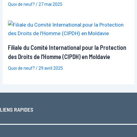
Quoi de neuf?
/
27 mai 2025
Filiale du Comité International pour la Protection
des Droits de l’Homme (CIPDH) en Moldavie
Quoi de neuf?
/
29 avril 2025
LIENS RAPIDES