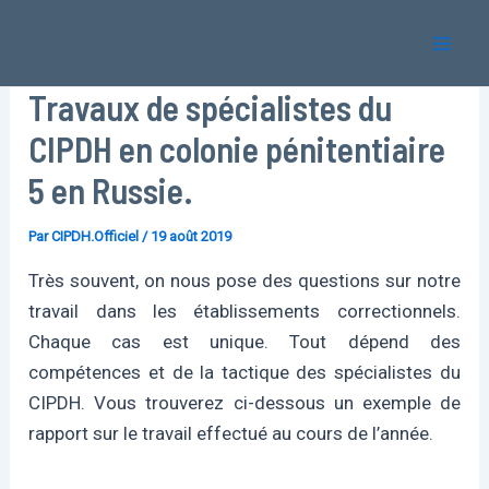
Aller
Mai
au
Men
contenu
Travaux de spécialistes du
CIPDH en colonie pénitentiaire
5 en Russie.
Par
CIPDH.Officiel
/
19 août 2019
Très souvent, on nous pose des questions sur notre
travail dans les établissements correctionnels.
Chaque cas est unique. Tout dépend des
compétences et de la tactique des spécialistes du
CIPDH. Vous trouverez ci-dessous un exemple de
rapport sur le travail effectué au cours de l’année.